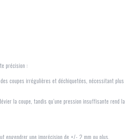
te précision :
 des coupes irrégulières et déchiquetées, nécessitant plus
vier la coupe, tandis qu’une pression insuffisante rend la
ut engendrer une imprécision de +/- 2 mm ou plus.