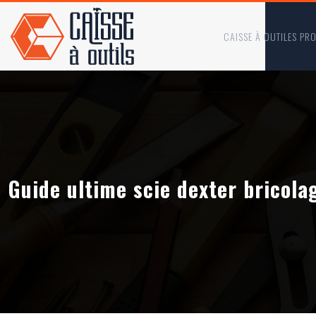
CAISSE À OUTILES PR
Guide ultime scie dexter bricola