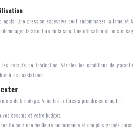
lisation
p épais. Une pression excessive peut endommager la lame et la 
endommager la structure de la scie. Une utilisation et un stocka
e les défauts de fabrication. Vérifiez les conditions de garant
tenir de l’assistance.
dexter
rojets de bricolage. Voici les critères à prendre en compte :
n vos besoins et votre budget.
qualité pour une meilleure performance et une plus grande durabi