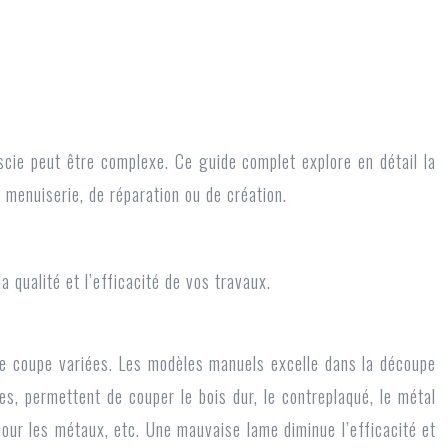
 scie peut être complexe. Ce guide complet explore en détail la
e menuiserie, de réparation ou de création.
 qualité et l’efficacité de vos travaux.
de coupe variées. Les modèles manuels excelle dans la découpe
es, permettent de couper le bois dur, le contreplaqué, le métal
 pour les métaux, etc. Une mauvaise lame diminue l’efficacité et