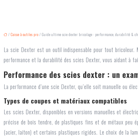
/
Caisse à outiles pro
/ Guide ultime scie dexter bricolage : performance, durabilité & ch
La scie Dexter est un outil indispensable pour tout bricoleur.
performance et la durabilité des scies Dexter, vous aidant à fai
Performance des scies dexter : un exa
La performance d’une scie Dexter, qu’elle soit manuelle ou élec
Types de coupes et matériaux compatibles
Les scies Dexter, disponibles en versions manuelles et élect
précise de bois tendre, de plastiques fins et de métaux peu ép
(acier, laiton) et certains plastiques rigides. Le choix de la 