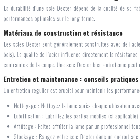
La durabilité d’une scie Dexter dépend de la qualité de sa fab
performances optimales sur le long terme.
Matériaux de construction et résistance
Les scies Dexter sont généralement construites avec de l’acier
bois). La qualité de l’acier influence directement la résistanc
contraintes de la coupe. Une scie Dexter bien entretenue peut 
Entretien et maintenance : conseils pratiques
Un entretien régulier est crucial pour maintenir les performance
Nettoyage :
Nettoyez la lame après chaque utilisation ave
Lubrification :
Lubrifiez les parties mobiles (si applicable)
Affûtage :
Faites affûter la lame par un professionnel tou
Stockage :
Rangez votre scie Dexter dans un endroit sec 