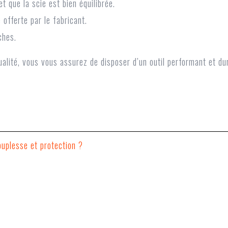
 que la scie est bien équilibrée.
 offerte par le fabricant.
ches.
alité, vous vous assurez de disposer d’un outil performant et du
uplesse et protection ?