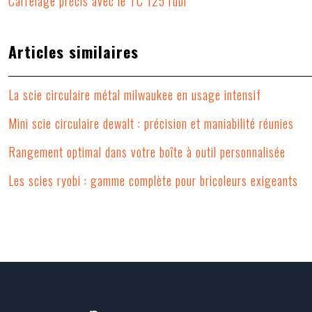
Carrelage précis avec le TC 125 rubi
Articles similaires
La scie circulaire métal milwaukee en usage intensif
Mini scie circulaire dewalt : précision et maniabilité réunies
Rangement optimal dans votre boîte à outil personnalisée
Les scies ryobi : gamme complète pour bricoleurs exigeants