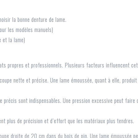
hoisir la bonne denture de lame.
 pour les modèles manuels)
e et la lame)
ats propres et professionnels. Plusieurs facteurs influencent cet
coupe nette et précise. Une lame émoussée, quant à elle, produit
 précis sont indispensables. Une pression excessive peut faire dé
t plus de précision et d’effort que les matériaux plus tendres.
oupe droite de 20 cm dans du bois de pin. Une lame émoussée pe