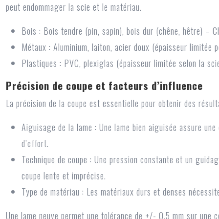
peut endommager la scie et le matériau.
Bois :
Bois tendre (pin, sapin), bois dur (chêne, hêtre) – C
Métaux :
Aluminium, laiton, acier doux (épaisseur limitée
Plastiques :
PVC, plexiglas (épaisseur limitée selon la sci
Précision de coupe et facteurs d’influence
La précision de la coupe est essentielle pour obtenir des résult
Aiguisage de la lame :
Une lame bien aiguisée assure une 
d’effort.
Technique de coupe :
Une pression constante et un guidage
coupe lente et imprécise.
Type de matériau :
Les matériaux durs et denses nécessiten
Une lame neuve permet une tolérance de +/- 0.5 mm sur une c