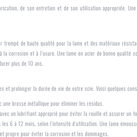
rication, de son entretien et de son utilisation appropriée. Un
 trempé de haute qualité pour la lame et des matériaux résistan
e à la corrosion et à l’usure. Une lame en acier de bonne qualit
durer plus de 10 ans.
s et prolonger la durée de vie de votre scie. Voici quelques conse
c une brosse métallique pour éliminer les résidus.
 avec un lubrifiant approprié pour éviter la rouille et assurer un 
s les 6 à 12 mois, selon l’intensité d’utilisation. Une lame émou
et propre pour éviter la corrosion et les dommages.