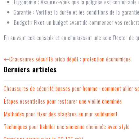
Ergonomie :
Assurez-vous que la poignée est confortable et
Garantie :
Vérifiez la durée et les conditions de la garantie
Budget :
Fixez un budget avant de commencer vos recher
En suivant ces conseils et en choisissant une scie Dexter de qu
Chaussures sécurité brico dépôt : protection économique
Derniers articles
Chaussures de sécurité basses pour homme : comment allier so
Étapes essentielles pour restaurer une vieille cheminée
Méthodes pour fixer des étagères au mur solidement
Techniques pour habiller une ancienne cheminée avec style