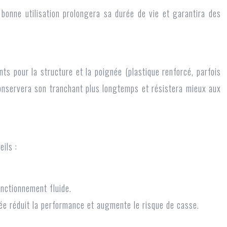
e bonne utilisation prolongera sa durée de vie et garantira des
ts pour la structure et la poignée (plastique renforcé, parfois
é conservera son tranchant plus longtemps et résistera mieux aux
ils :
fonctionnement fluide.
ssée réduit la performance et augmente le risque de casse.