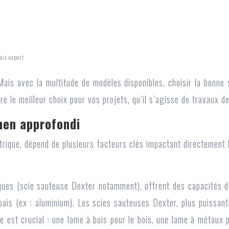
oix expert
 Mais avec la multitude de modèles disponibles, choisir la bonne
re le meilleur choix pour vos projets, qu’il s’agisse de travaux d
men approfondi
trique, dépend de plusieurs facteurs clés impactant directement la
riques (scie sauteuse Dexter notamment), offrent des capacités 
ais (ex : aluminium). Les scies sauteuses Dexter, plus puissant
lame est crucial : une lame à bois pour le bois, une lame à métaux