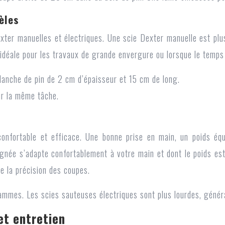
èles
ter manuelles et électriques. Une scie Dexter manuelle est plus
idéale pour les travaux de grande envergure ou lorsque le temps
lanche de pin de 2 cm d’épaisseur et 15 cm de long.
ur la même tâche.
 confortable et efficace. Une bonne prise en main, un poids éq
ignée s’adapte confortablement à votre main et dont le poids est 
e la précision des coupes.
mmes. Les scies sauteuses électriques sont plus lourdes, généra
et entretien