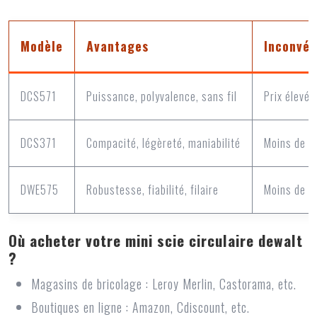
Modèle
Avantages
Inconvén
DCS571
Puissance, polyvalence, sans fil
Prix élevé
DCS371
Compacité, légèreté, maniabilité
Moins de p
DWE575
Robustesse, fiabilité, filaire
Moins de m
Où acheter votre mini scie circulaire dewalt
?
Magasins de bricolage : Leroy Merlin, Castorama, etc.
Boutiques en ligne : Amazon, Cdiscount, etc.