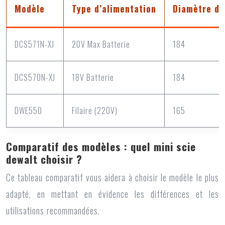
Modèle
Type d’alimentation
Diamètre de
DCS571N-XJ
20V Max Batterie
184
DCS570N-XJ
18V Batterie
184
DWE550
Filaire (220V)
165
Comparatif des modèles : quel mini scie
dewalt choisir ?
Ce tableau comparatif vous aidera à choisir le modèle le plus
adapté, en mettant en évidence les différences et les
utilisations recommandées.