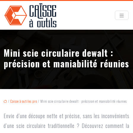
Mini scie circulaire dewalt :
précision et maniabilité réunies
/
Caisse à outiles pro
/ Mini scie circulaire dewalt : précision et maniabilité réunies
Envie d’une découpe nette et précise, sans les inconvénients
d’une scie circulaire traditionnelle ? Découvrez comment la