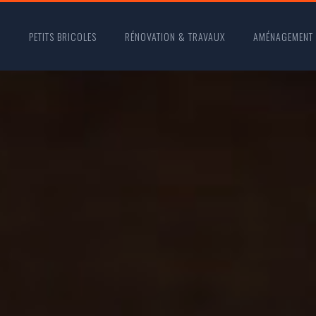
O
PETITS BRICOLES
RÉNOVATION & TRAVAUX
AMÉNAGEMENT