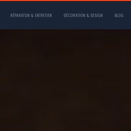
RÉPARATON & ENTRETIEN
DÉCORATION & DESIGN
BLOG