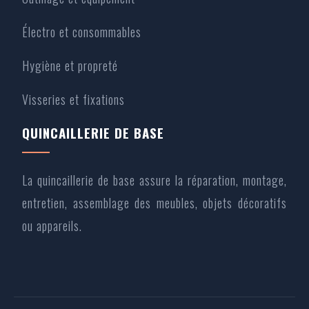
Électro et consommables
Hygiène et propreté
Visseries et fixations
QUINCAILLERIE DE BASE
La quincaillerie de base assure la réparation, montage,
entretien, assemblage des meubles, objets décoratifs
ou appareils.