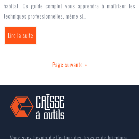
habitat. Ce guide complet vous apprendra à maîtriser les
techniques professionnelles, même si…
Lire la suite
Page suivante »
Vous avez besoin d’effectuer des travaux de bricolage,