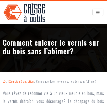
Comment enlever le vernis sur
du bois sans l’abîmer?
/
Réparaton & entretien
/ Comment enlever le vernis sur du bois sans l’abîmer?
Vous rêvez de redonner vie à un vieux meuble en bois, mais
le vernis défraîchi vous décourage? Le décapage du bois