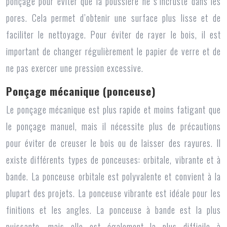
ponçage pour éviter que la poussière ne s’incruste dans les
pores. Cela permet d’obtenir une surface plus lisse et de
faciliter le nettoyage. Pour éviter de rayer le bois, il est
important de changer régulièrement le papier de verre et de
ne pas exercer une pression excessive.
Ponçage mécanique (ponceuse)
Le ponçage mécanique est plus rapide et moins fatigant que
le ponçage manuel, mais il nécessite plus de précautions
pour éviter de creuser le bois ou de laisser des rayures. Il
existe différents types de ponceuses: orbitale, vibrante et à
bande. La ponceuse orbitale est polyvalente et convient à la
plupart des projets. La ponceuse vibrante est idéale pour les
finitions et les angles. La ponceuse à bande est la plus
puissante, mais elle est également la plus difficile à