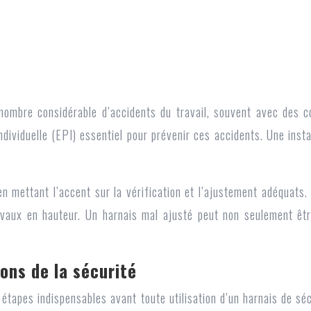
nombre considérable d’accidents du travail, souvent avec des c
dividuelle (EPI) essentiel pour prévenir ces accidents. Une instal
 en mettant l’accent sur la vérification et l’ajustement adéquats
ravaux en hauteur. Un harnais mal ajusté peut non seulement êtr
ons de la sécurité
 étapes indispensables avant toute utilisation d’un harnais de séc