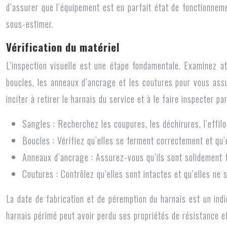
d’assurer que l’équipement est en parfait état de fonctionnem
sous-estimer.
Vérification du matériel
L’inspection visuelle est une étape fondamentale. Examinez at
boucles, les anneaux d’ancrage et les coutures pour vous assu
inciter à retirer le harnais du service et à le faire inspecter pa
Sangles : Recherchez les coupures, les déchirures, l’effilo
Boucles : Vérifiez qu’elles se ferment correctement et qu’
Anneaux d’ancrage : Assurez-vous qu’ils sont solidement f
Coutures : Contrôlez qu’elles sont intactes et qu’elles ne 
La date de fabrication et de péremption du harnais est un indi
harnais périmé peut avoir perdu ses propriétés de résistance et