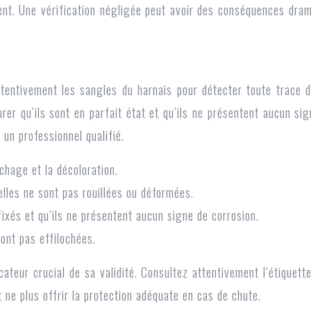
ent. Une vérification négligée peut avoir des conséquences drama
tentivement les sangles du harnais pour détecter toute trace d’
rer qu’ils sont en parfait état et qu’ils ne présentent aucun si
r un professionnel qualifié.
chage et la décoloration.
elles ne sont pas rouillées ou déformées.
ixés et qu’ils ne présentent aucun signe de corrosion.
sont pas effilochées.
cateur crucial de sa validité. Consultez attentivement l’étique
 ne plus offrir la protection adéquate en cas de chute.