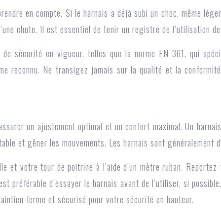
rendre en compte. Si le harnais a déjà subi un choc, même léger, 
’une chute. Il est essentiel de tenir un registre de l’utilisation
de sécurité en vigueur, telles que la norme EN 361, qui spéci
me reconnu. Ne transigez jamais sur la qualité et la conformité
r assurer un ajustement optimal et un confort maximal. Un harnai
rtable et gêner les mouvements. Les harnais sont généralement disp
lle et votre tour de poitrine à l’aide d’un mètre ruban. Reportez-
est préférable d’essayer le harnais avant de l’utiliser, si possibl
intien ferme et sécurisé pour votre sécurité en hauteur.