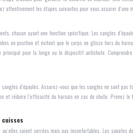
z attentivement les étapes suivantes pour vous assurer d’une in
nts, chacun ayant une fonction spécifique. Les sangles d’épaule
bes en position et évitent que le corps ne glisse hors du harna
e principal pour la longe ou le dispositif antichute. Comprendre
s sangles d’épaules. Assurez-vous que les sangles ne sont pas t
on et réduire l’efficacité du harnais en cas de chute. Prenez le
e cuisses
r qu’elles soient serrées mais pas inconfortables. Les sangles 