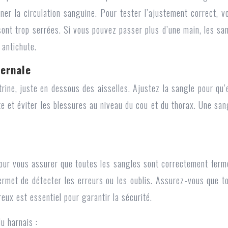
ner la circulation sanguine. Pour tester l’ajustement correct, v
ont trop serrées. Si vous pouvez passer plus d’une main, les sa
 antichute.
ternale
trine, juste en dessous des aisselles. Ajustez la sangle pour qu’e
ute et éviter les blessures au niveau du cou et du thorax. Une s
pour vous assurer que toutes les sangles sont correctement fer
permet de détecter les erreurs ou les oublis. Assurez-vous que 
eux est essentiel pour garantir la sécurité.
du harnais :