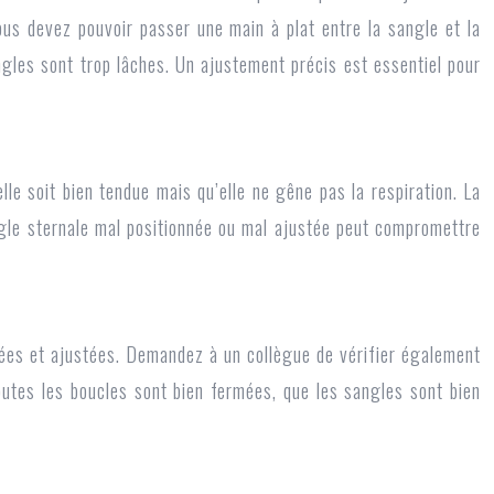
ous devez pouvoir passer une main à plat entre la sangle et la
ngles sont trop lâches. Un ajustement précis est essentiel pour
lle soit bien tendue mais qu’elle ne gêne pas la respiration. La
angle sternale mal positionnée ou mal ajustée peut compromettre
mées et ajustées. Demandez à un collègue de vérifier également
toutes les boucles sont bien fermées, que les sangles sont bien