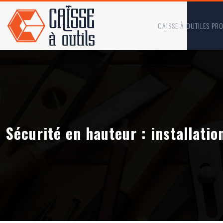
CAISSE À OUTILES PR
Sécurité en hauteur : installatio