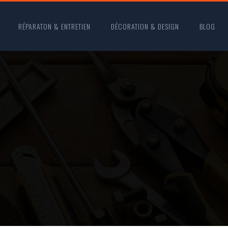
RÉPARATON & ENTRETIEN
DÉCORATION & DESIGN
BLOG