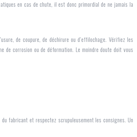
tiques en cas de chute, il est donc primordial de ne jamais la
usure, de coupure, de déchirure ou d’effilochage. Vérifiez les
gne de corrosion ou de déformation. Le moindre doute doit vous
tte du fabricant et respectez scrupuleusement les consignes. Un