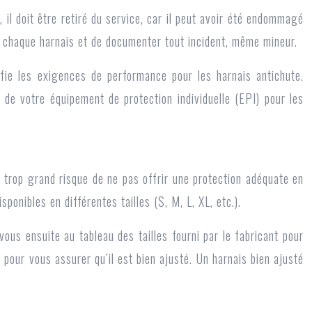
il doit être retiré du service, car il peut avoir été endommagé
 de chaque harnais et de documenter tout incident, même mineur.
fie les exigences de performance pour les harnais antichute.
 de votre équipement de protection individuelle (EPI) pour les
s trop grand risque de ne pas offrir une protection adéquate en
onibles en différentes tailles (S, M, L, XL, etc.).
vous ensuite au tableau des tailles fourni par le fabricant pour
e, pour vous assurer qu’il est bien ajusté. Un harnais bien ajusté