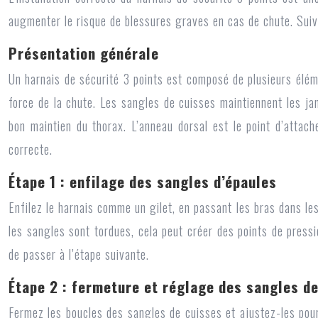
augmenter le risque de blessures graves en cas de chute. Suive
Présentation générale
Un harnais de sécurité 3 points est composé de plusieurs éléme
force de la chute. Les sangles de cuisses maintiennent les jam
bon maintien du thorax. L’anneau dorsal est le point d’attach
correcte.
Étape 1 : enfilage des sangles d’épaules
Enfilez le harnais comme un gilet, en passant les bras dans le
les sangles sont tordues, cela peut créer des points de pressi
de passer à l’étape suivante.
Étape 2 : fermeture et réglage des sangles d
Fermez les boucles des sangles de cuisses et ajustez-les pou