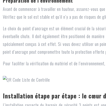
Préparation de l’environnement
Avant de commencer à travailler en hauteur, assurez-vous que 
Vérifiez que le sol est stable et qu’il n’y a pas de risques de gl
Le choix du point d’ancrage est un élément crucial de la sécuri
éventuelle chute. Il doit également être positionné de manière 
spécialement conçus à cet effet. Si vous devez utiliser un poi
point d’ancrage peut compromettre toute la protection offerte
Pour faciliter la vérification du matériel et de l’environnemen
Installation étape par étape : le cœur 
L’installation correcte du harnais de sécurité 3 points est un