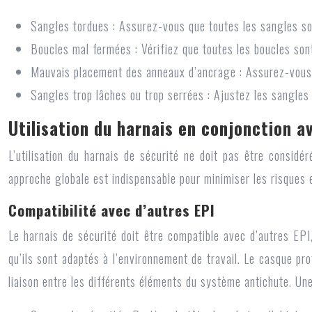
Sangles tordues : Assurez-vous que toutes les sangles son
Boucles mal fermées : Vérifiez que toutes les boucles sont
Mauvais placement des anneaux d’ancrage : Assurez-vous q
Sangles trop lâches ou trop serrées : Ajustez les sangles 
Utilisation du harnais en conjonction a
L’utilisation du harnais de sécurité ne doit pas être considé
approche globale est indispensable pour minimiser les risques 
Compatibilité avec d’autres EPI
Le harnais de sécurité doit être compatible avec d’autres EPI,
qu’ils sont adaptés à l’environnement de travail. Le casque pr
liaison entre les différents éléments du système antichute. Un