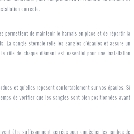
stallation correcte.
s permettent de maintenir le harnais en place et de répartir la
is. La sangle sternale relie les sangles d’épaules et assure un
 le rôle de chaque élément est essentiel pour une installation
ordues et qu’elles reposent confortablement sur vos épaules. Si
 temps de vérifier que les sangles sont bien positionnées avant
doivent être suffisamment serrées pour empêcher les jambes de