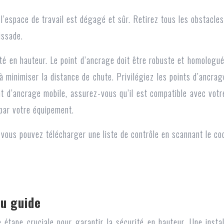
l’espace de travail est dégagé et sûr. Retirez tous les obstacle
issade.
té en hauteur. Le point d’ancrage doit être robuste et homologué, 
à minimiser la distance de chute. Privilégiez les points d’ancra
nt d’ancrage mobile, assurez-vous qu’il est compatible avec vot
 par votre équipement.
t, vous pouvez télécharger une liste de contrôle en scannant le c
du guide
e étape cruciale pour garantir la sécurité en hauteur. Une insta