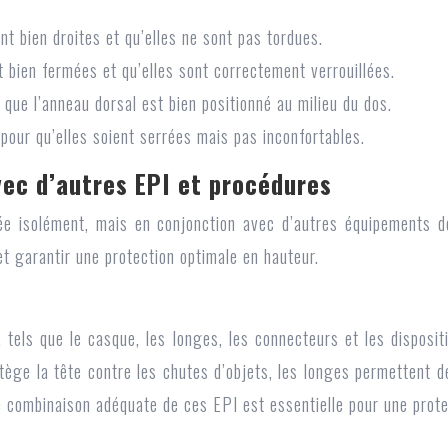
t bien droites et qu’elles ne sont pas tordues.
 bien fermées et qu’elles sont correctement verrouillées.
ue l’anneau dorsal est bien positionné au milieu du dos.
pour qu’elles soient serrées mais pas inconfortables.
vec d’autres EPI et procédures
rée isolément, mais en conjonction avec d’autres équipements d
et garantir une protection optimale en hauteur.
 tels que le casque, les longes, les connecteurs et les disposi
otège la tête contre les chutes d’objets, les longes permettent 
e combinaison adéquate de ces EPI est essentielle pour une prote