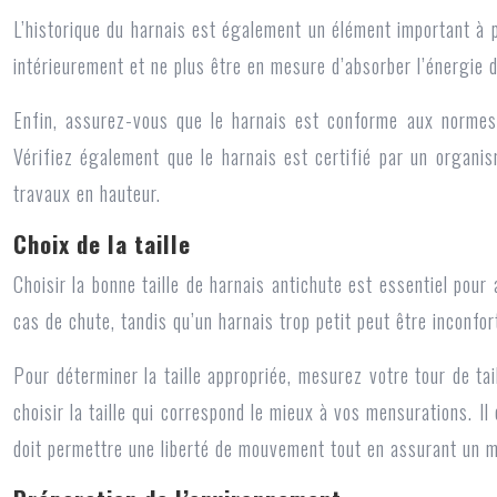
L’historique du harnais est également un élément important à p
intérieurement et ne plus être en mesure d’absorber l’énergie d
Enfin, assurez-vous que le harnais est conforme aux normes 
Vérifiez également que le harnais est certifié par un organis
travaux en hauteur.
Choix de la taille
Choisir la bonne taille de harnais antichute est essentiel pou
cas de chute, tandis qu’un harnais trop petit peut être inconfo
Pour déterminer la taille appropriée, mesurez votre tour de tai
choisir la taille qui correspond le mieux à vos mensurations. Il 
doit permettre une liberté de mouvement tout en assurant un ma