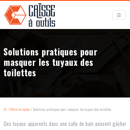
Solutions pratiques pour
masquer les tuyaux des
toilettes
/
Petits bricoles
/ Solutions pratiques pour masquer les tuyaux des toilettes
Des tuyaux apparents dans une salle de bain peuvent gâcher