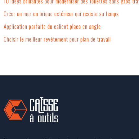
10 idées brillantes pour moderniser des toilettes sans gros tr
Créer un mur en brique extérieur qui résiste au temps
Application parfaite du calicot placo en angle
Choisir le meilleur revêtement pour plan de travail