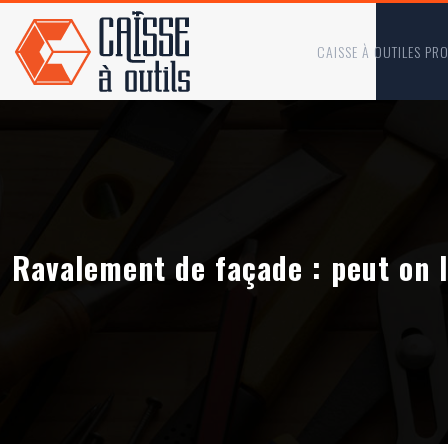
CAISSE À OUTILES PR
Ravalement de façade : peut on 