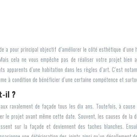
e a pour principal objectif d’améliorer le côté esthétique d’une h
 Mais cela ne vous empêche pas de réaliser votre projet bien 
nts apparents d’une habitation dans les règles d’art. C’est nota
me à condition de bénéficier d’une certaine compétence et surtou
-il ?
vaux ravalement de façade
tous les dix ans. Toutefois, à cause 
ser le projet avant même cette date. Souvent, les causes de la d
tassent sur la façade et deviennent des taches blanches. Ensu
occasionne une détérioration des joints ainsi qu’un décollement 