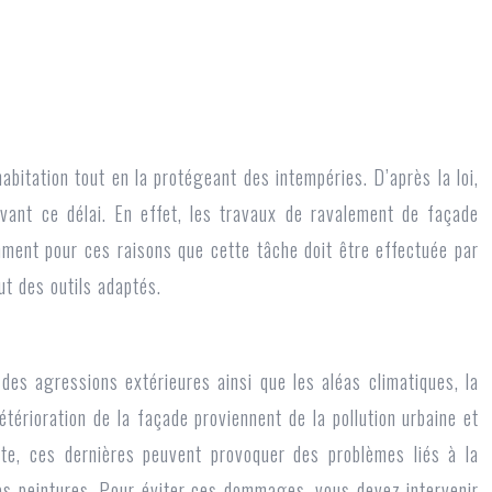
abitation tout en la protégeant des intempéries. D’après la loi,
avant ce délai. En effet, les travaux de ravalement de façade
mment pour ces raisons que cette tâche doit être effectuée par
t des outils adaptés.
des agressions extérieures ainsi que les aléas climatiques, la
étérioration de la façade proviennent de la pollution urbaine et
ite, ces dernières peuvent provoquer des problèmes liés à la
des peintures. Pour éviter ces dommages, vous devez intervenir