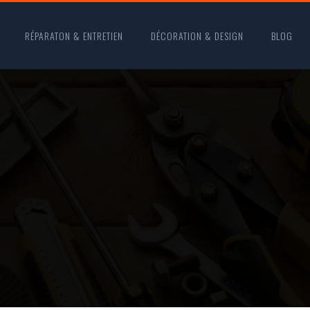
RÉPARATON & ENTRETIEN
DÉCORATION & DESIGN
BLOG