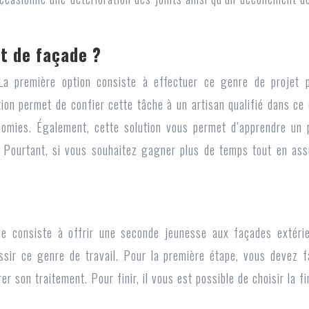
nt de façade ?
 La première option consiste à effectuer ce genre de projet
on permet de confier cette tâche à un artisan qualifié dans ce d
omies. Également, cette solution vous permet d’apprendre un p
. Pourtant, si vous souhaitez gagner plus de temps tout en assu
consiste à offrir une seconde jeunesse aux façades extérieur
ussir ce genre de travail. Pour la première étape, vous devez f
r son traitement. Pour finir, il vous est possible de choisir la f