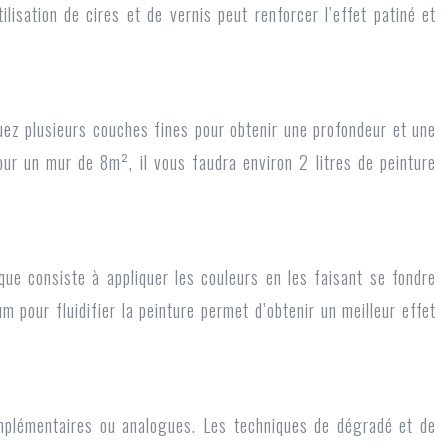
lisation de cires et de vernis peut renforcer l’effet patiné et
iquez plusieurs couches fines pour obtenir une profondeur et une
our un mur de 8m², il vous faudra environ 2 litres de peinture
ue consiste à appliquer les couleurs en les faisant se fondre
 pour fluidifier la peinture permet d’obtenir un meilleur effet
complémentaires ou analogues. Les techniques de dégradé et de