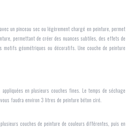
, avec un pinceau sec ou légèrement chargé en peinture, permet
nture, permettant de créer des nuances subtiles, des effets de
es motifs géométriques ou décoratifs. Une couche de peinture
ques, appliquées en plusieurs couches fines. Le temps de séchage
ous faudra environ 3 litres de peinture béton ciré.
 plusieurs couches de peinture de couleurs différentes, puis en