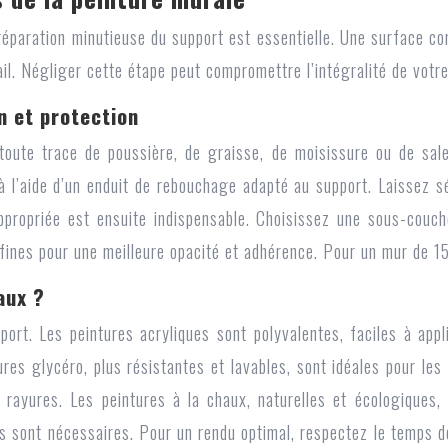
réparation minutieuse du support est essentielle. Une surface co
il. Négliger cette étape peut compromettre l’intégralité de votre
n et protection
ute trace de poussière, de graisse, de moisissure ou de salet
 à l’aide d’un enduit de rebouchage adapté au support. Laissez
 appropriée est ensuite indispensable. Choisissez une sous-cou
ines pour une meilleure opacité et adhérence. Pour un mur de 15
aux ?
ort. Les peintures acryliques sont polyvalentes, faciles à appl
res glycéro, plus résistantes et lavables, sont idéales pour les
x rayures. Les peintures à la chaux, naturelles et écologiques
ques sont nécessaires. Pour un rendu optimal, respectez le tem