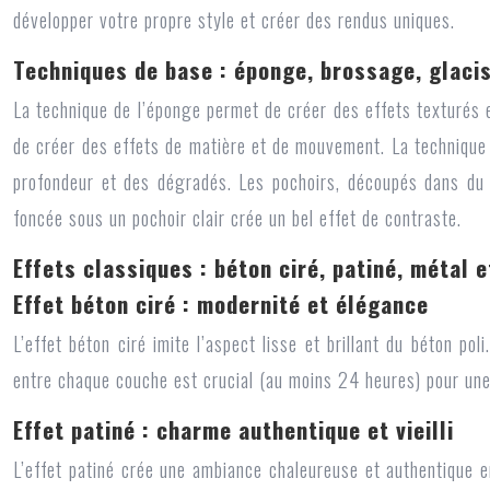
développer votre propre style et créer des rendus uniques.
Techniques de base : éponge, brossage, glacis
La technique de l’éponge permet de créer des effets texturés 
de créer des effets de matière et de mouvement. La technique 
profondeur et des dégradés. Les pochoirs, découpés dans du 
foncée sous un pochoir clair crée un bel effet de contraste.
Effets classiques : béton ciré, patiné, métal 
Effet béton ciré : modernité et élégance
L’effet béton ciré imite l’aspect lisse et brillant du béton po
entre chaque couche est crucial (au moins 24 heures) pour une 
Effet patiné : charme authentique et vieilli
L’effet patiné crée une ambiance chaleureuse et authentique en