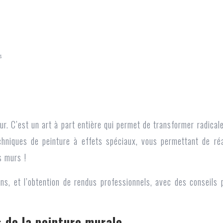
s
ur. C’est un art à part entière qui permet de transformer radic
echniques de peinture à effets spéciaux, vous permettant de ré
s murs !
sions, et l’obtention de rendus professionnels, avec des consei
s de la peinture murale