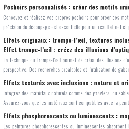
Pochoirs personnalisés : créer des motifs un
Concevez et réalisez vos propres pochoirs pour créer des moti
précision du découpage est essentielle pour un résultat net et
Effets originaux : trompe-l’œil, textures incl
Effet trompe-l’œil : créez des illusions d’opti
La technique du trompe-l’œil permet de créer des illusions d’
perspective. Des recherches préalables et l’utilisation de gabar
Effets texturés avec inclusions : nature et ori
Intégrez des matériaux naturels comme des graviers, du sable, 
Assurez-vous que les matériaux sont compatibles avec la peintur
Effets phosphorescents ou luminescents : mag
Les peintures phosphorescentes ou luminescentes absorbent la