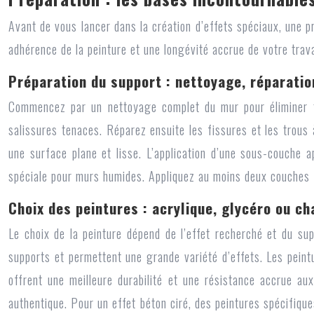
Avant de vous lancer dans la création d’effets spéciaux, une p
adhérence de la peinture et une longévité accrue de votre trava
Préparation du support : nettoyage, réparatio
Commencez par un nettoyage complet du mur pour éliminer to
salissures tenaces. Réparez ensuite les fissures et les trous
une surface plane et lisse. L’application d’une sous-couche
spéciale pour murs humides. Appliquez au moins deux couches f
Choix des peintures : acrylique, glycéro ou ch
Le choix de la peinture dépend de l’effet recherché et du supp
supports et permettent une grande variété d’effets. Les peintu
offrent une meilleure durabilité et une résistance accrue au
authentique. Pour un effet béton ciré, des peintures spécifi