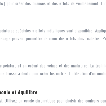
c.) pour créer des nuances et des effets de vieillissement. L’uti
 peintures spéciales à effets métalliques sont disponibles. Appl
ossage peuvent permettre de créer des effets plus réalistes. P
e peinture et en créant des veines et des marbrures. La techniq
e brosse à dents pour créer les motifs. L’utilisation d’un médium
onie et équilibre
ssi. Utilisez un cercle chromatique pour choisir des couleurs 