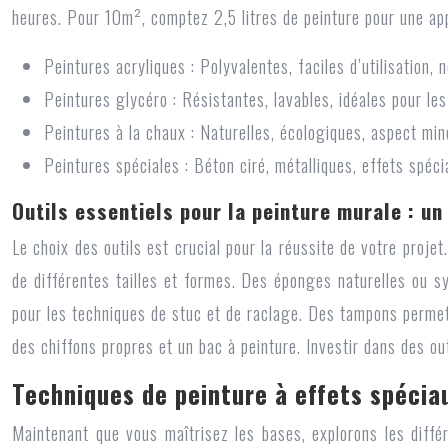
heures. Pour 10m², comptez 2,5 litres de peinture pour une app
Peintures acryliques :
Polyvalentes, faciles d’utilisation, 
Peintures glycéro :
Résistantes, lavables, idéales pour le
Peintures à la chaux :
Naturelles, écologiques, aspect min
Peintures spéciales :
Béton ciré, métalliques, effets spéci
Outils essentiels pour la peinture murale : u
Le choix des outils est crucial pour la réussite de votre proje
de différentes tailles et formes. Des éponges naturelles ou s
pour les techniques de stuc et de raclage. Des tampons permett
des chiffons propres et un bac à peinture. Investir dans des outi
Techniques de peinture à effets spéciau
Maintenant que vous maîtrisez les bases, explorons les différ