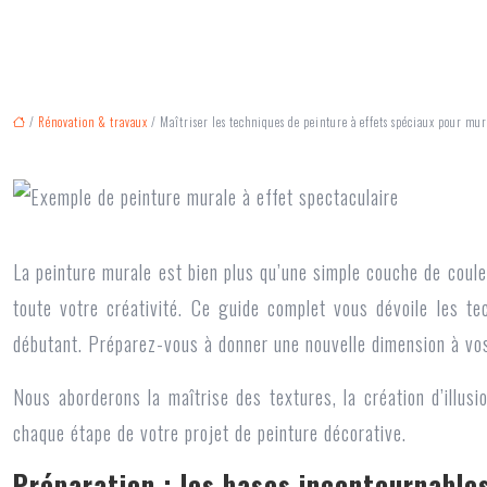
/
Rénovation & travaux
/ Maîtriser les techniques de peinture à effets spéciaux pour mur
La peinture murale est bien plus qu’une simple couche de coule
toute votre créativité. Ce guide complet vous dévoile les t
débutant. Préparez-vous à donner une nouvelle dimension à vo
Nous aborderons la maîtrise des textures, la création d’illu
chaque étape de votre projet de peinture décorative.
Préparation : les bases incontournable