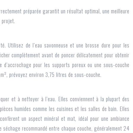
rrectement préparée garantit un résultat optimal, une meilleure
 projet.
é. Utilisez de l’eau savonneuse et une brosse dure pour les
 sécher complètement avant de poncer délicatement pour obtenir
che d’accrochage pour les supports poreux ou une sous-couche
m², prévoyez environ 3,75 litres de sous-couche.
iquer et à nettoyer à l’eau. Elles conviennent à la plupart des
 pièces humides comme les cuisines et les salles de bain. Elles
, confèrent un aspect minéral et mat, idéal pour une ambiance
ps de séchage recommandé entre chaque couche, généralement 24