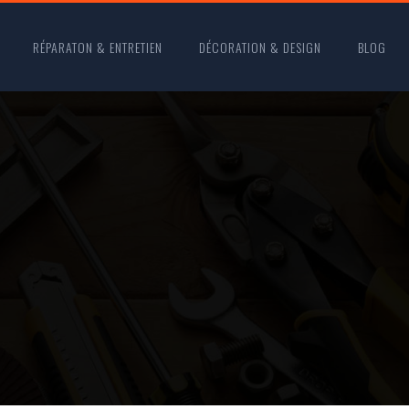
RÉPARATON & ENTRETIEN
DÉCORATION & DESIGN
BLOG