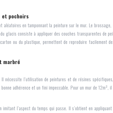
 et pochoirs
et aléatoires en tamponnant la peinture sur le mur. Le brossage
du glacis consiste à appliquer des couches transparentes de pei
carton ou du plastique, permettent de reproduire facilement d
et marbré
li. Il nécessite l’utilisation de peintures et de résines spécifi
bonne adhérence et un fini impeccable. Pour un mur de 12m², il v
 imitant l’aspect du temps qui passe. Il s’obtient en appliquant