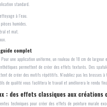
lication standard.
nettoyage à l’eau.
s pièces humides.
éral et mat.
aux.
n guide complet
t. Pour une application uniforme, un rouleau de 18 cm de largeur e
ynthétiques permettent de créer des effets texturés. Des spatul
ent de créer des motifs répétitifs. N’oubliez pas les brosses à 
ls de qualité vous facilitera le travail et améliorera le rendu fina
x : des effets classiques aux créations 
entes techniques pour créer des effets de peinture murale exce