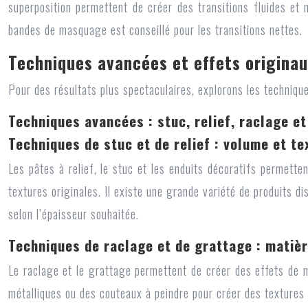
superposition permettent de créer des transitions fluides et 
bandes de masquage est conseillé pour les transitions nettes.
Techniques avancées et effets originaux
Pour des résultats plus spectaculaires, explorons les techniqu
Techniques avancées : stuc, relief, raclage e
Techniques de stuc et de relief : volume et te
Les pâtes à relief, le stuc et les enduits décoratifs permette
textures originales. Il existe une grande variété de produits d
selon l’épaisseur souhaitée.
Techniques de raclage et de grattage : mati
Le raclage et le grattage permettent de créer des effets de ma
métalliques ou des couteaux à peindre pour créer des textures 