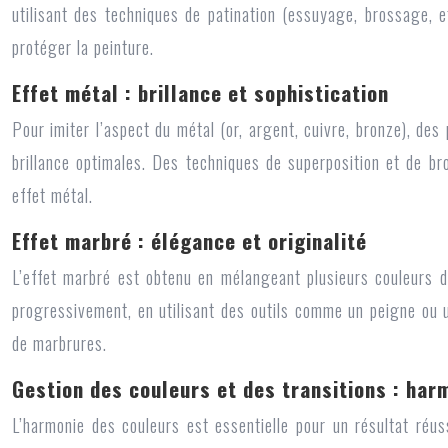
utilisant des techniques de patination (essuyage, brossage, et
protéger la peinture.
Effet métal : brillance et sophistication
Pour imiter l’aspect du métal (or, argent, cuivre, bronze), des
brillance optimales. Des techniques de superposition et de br
effet métal.
Effet marbré : élégance et originalité
L’effet marbré est obtenu en mélangeant plusieurs couleurs d
progressivement, en utilisant des outils comme un peigne ou un
de marbrures.
Gestion des couleurs et des transitions : harm
L’harmonie des couleurs est essentielle pour un résultat réu