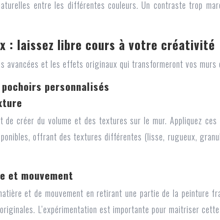
naturelles entre les différentes couleurs. Un contraste trop mar
 : laissez libre cours à votre créativité
es avancées et les effets originaux qui transformeront vos murs 
t pochoirs personnalisés
xture
nt de créer du volume et des textures sur le mur. Appliquez ces 
isponibles, offrant des textures différentes (lisse, rugueux, gra
ère et mouvement
tière et de mouvement en retirant une partie de la peinture fra
originales. L’expérimentation est importante pour maitriser cette