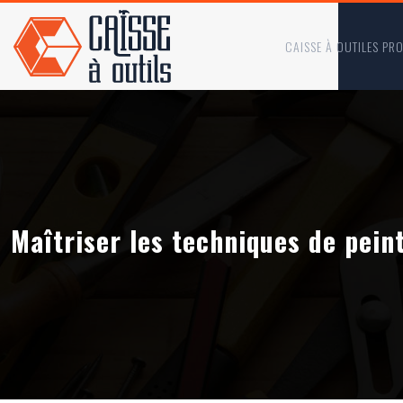
CAISSE À OUTILES PR
Maîtriser les techniques de pein