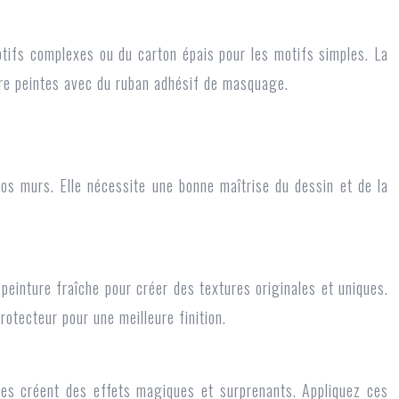
otifs complexes ou du carton épais pour les motifs simples. La
être peintes avec du ruban adhésif de masquage.
vos murs. Elle nécessite une bonne maîtrise du dessin et de la
peinture fraîche pour créer des textures originales et uniques.
otecteur pour une meilleure finition.
lles créent des effets magiques et surprenants. Appliquez ces