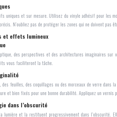
iques
fs uniques et sur mesure. Utilisez du vinyle adhésif pour les m
 précis. N’oubliez pas de protéger les zones qui ne doivent pas 
us et effets lumineux
que
optique, des perspectives et des architectures imaginaires sur 
its vous faciliteront la tâche.
ginalité
des feuilles, des coquillages ou des morceaux de verre dans la 
e et bien fixés pour une bonne durabilité. Appliquez un vernis pr
ie dans l’obscurité
 lumière et la restituent progressivement dans l’obscurité. E