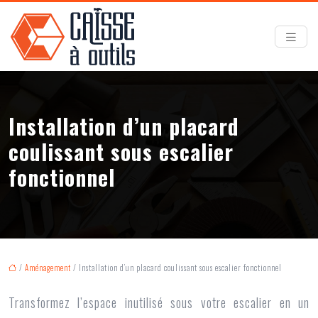
Installation d’un placard
coulissant sous escalier
fonctionnel
/
Aménagement
/ Installation d’un placard coulissant sous escalier fonctionnel
Transformez l’espace inutilisé sous votre escalier en un