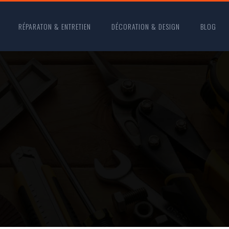
RÉPARATON & ENTRETIEN
DÉCORATION & DESIGN
BLOG