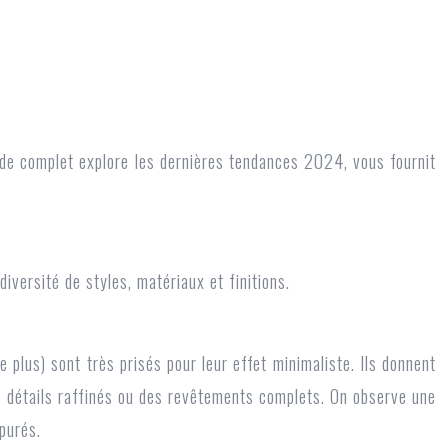
uide complet explore les dernières tendances 2024, vous fournit
versité de styles, matériaux et finitions.
us) sont très prisés pour leur effet minimaliste. Ils donnent
des détails raffinés ou des revêtements complets. On observe une
purés.