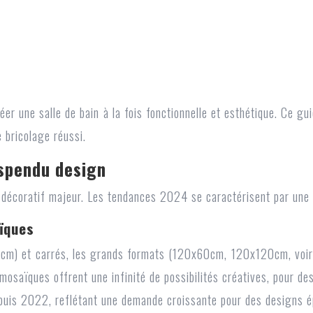
er une salle de bain à la fois fonctionnelle et esthétique. Ce g
e bricolage réussi.
spendu design
décoratif majeur. Les tendances 2024 se caractérisent par une di
ïques
m) et carrés, les grands formats (120x60cm, 120x120cm, voire pl
s mosaïques offrent une infinité de possibilités créatives, pour 
uis 2022, reflétant une demande croissante pour des designs é