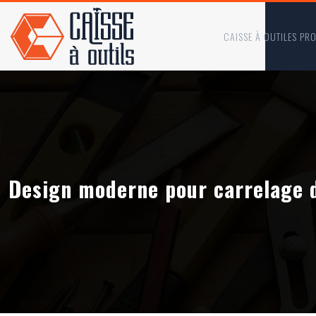
CAISSE À OUTILES PR
Design moderne pour carrelage 