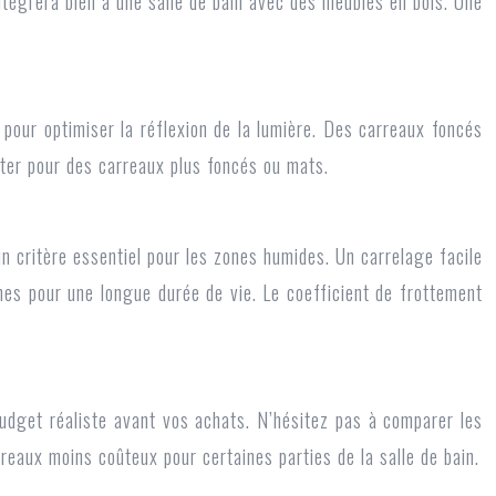
intégrera bien à une salle de bain avec des meubles en bois. Une
s pour optimiser la réflexion de la lumière. Des carreaux foncés
ter pour des carreaux plus foncés ou mats.
un critère essentiel pour les zones humides. Un carrelage facile
ches pour une longue durée de vie. Le coefficient de frottement
budget réaliste avant vos achats. N’hésitez pas à comparer les
reaux moins coûteux pour certaines parties de la salle de bain.