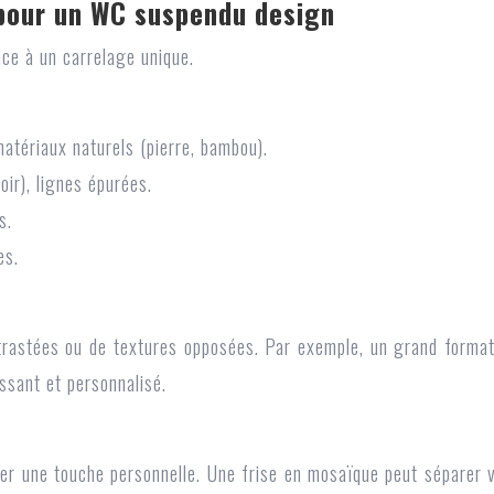
 pour un WC suspendu design
ce à un carrelage unique.
matériaux naturels (pierre, bambou).
oir), lignes épurées.
s.
es.
trastées ou de textures opposées. Par exemple, un grand forma
ssant et personnalisé.
ter une touche personnelle. Une frise en mosaïque peut séparer v