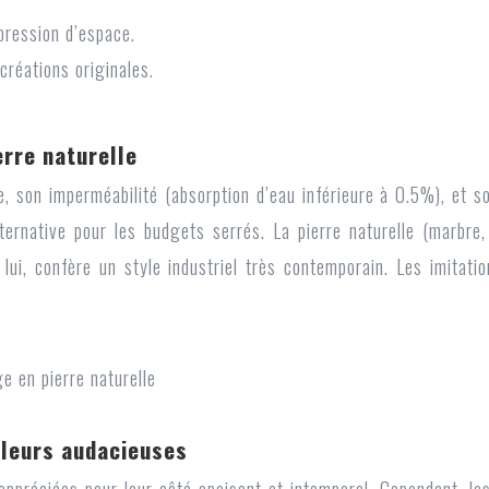
pression d’espace.
créations originales.
erre naturelle
son imperméabilité (absorption d’eau inférieure à 0.5%), et son
ternative pour les budgets serrés. La pierre naturelle (marbre,
 lui, confère un style industriel très contemporain. Les imita
uleurs audacieuses