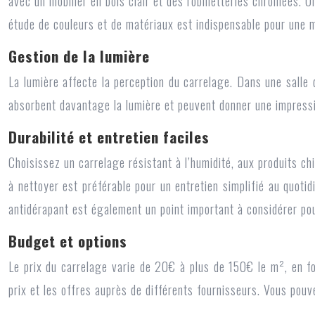
avec un mobilier en bois clair et des robinetteries chromées. U
étude de couleurs et de matériaux est indispensable pour une m
Gestion de la lumière
La lumière affecte la perception du carrelage. Dans une salle d
absorbent davantage la lumière et peuvent donner une impressi
Durabilité et entretien faciles
Choisissez un carrelage résistant à l’humidité, aux produits ch
à nettoyer est préférable pour un entretien simplifié au quoti
antidérapant est également un point important à considérer pou
Budget et options
Le prix du carrelage varie de 20€ à plus de 150€ le m², en fo
prix et les offres auprès de différents fournisseurs. Vous pouv