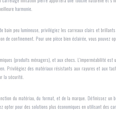
n carrelage imitation pierre apportera une touche naturelle et s’
eilleure harmonie.
e bain peu lumineuse, privilégiez les carreaux clairs et brillant
on de confinement. Pour une pièce bien éclairée, vous pouvez op
imiques (produits ménagers), et aux chocs. L’imperméabilité est 
dien. Privilégiez des matériaux résistants aux rayures et aux ta
r la sécurité.
nction du matériau, du format, et de la marque. Définissez un 
ez opter pour des solutions plus économiques en utilisant des car