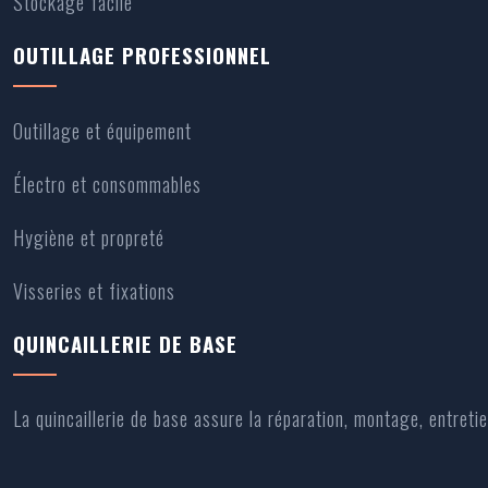
Stockage facile
OUTILLAGE PROFESSIONNEL
Outillage et équipement
Électro et consommables
Hygiène et propreté
Visseries et fixations
QUINCAILLERIE DE BASE
La quincaillerie de base assure la réparation, montage, entret