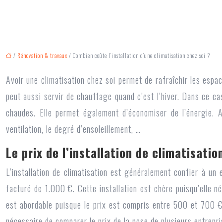
/
Rénovation & travaux
/ Combien coûte l’installation d’une climatisation chez soi ?
Avoir une climatisation chez soi permet de rafraîchir les espac
peut aussi servir de chauffage quand c’est l’hiver. Dans ce cas
chaudes. Elle permet également d’économiser de l’énergie. Av
ventilation, le degré d’ensoleillement, …
Le prix de l’installation de climatisatio
L
’installation de climatisation
est généralement confier à un ex
facturé de 1.000 €. Cette installation est chère puisqu’elle né
est abordable puisque le prix est compris entre 500 et 700 €.
nécessaire de comparer le prix de la pose de plusieurs entrepri