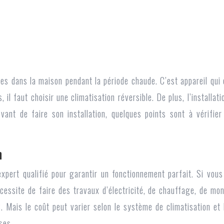
es dans la maison pendant la période chaude. C’est appareil qui 
, il faut choisir une climatisation réversible. De plus,
l’installat
ant de faire son installation, quelques points sont à vérifier
n
pert qualifié pour garantir un fonctionnement parfait. Si vous c
cessite de faire des travaux d’électricité, de chauffage, de monta
 Mais le coût peut varier selon le système de climatisation et l
ses.