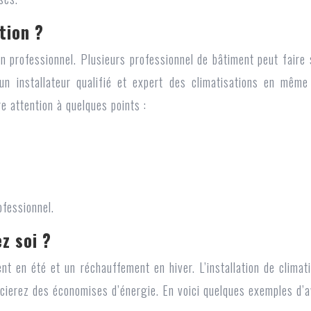
tion ?
un professionnel. Plusieurs professionnel de bâtiment peut faire 
 un installateur qualifié et expert des climatisations en même
re attention à quelques points :
ofessionnel.
z soi ?
ent en été et un réchauffement en hiver.
L’installation de climat
icierez des économises d’énergie. En voici quelques exemples d’av