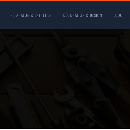
RÉPARATON & ENTRETIEN
DÉCORATION & DESIGN
BLOG